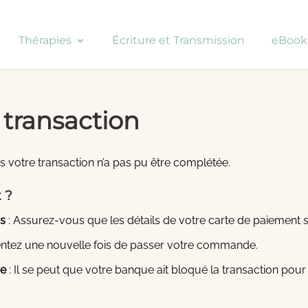
Thérapies
Écriture et Transmission
eBook
 transaction
votre transaction n’a pas pu être complétée.
 ?
ns
: Assurez-vous que les détails de votre carte de paiement s
entez une nouvelle fois de passer votre commande.
ue
: Il se peut que votre banque ait bloqué la transaction pour