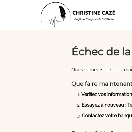
Échec de la
Nous sommes désolés, mais 
Que faire maintenant
Vérifiez vos informatio
Essayez à nouveau
: T
Contactez votre banq