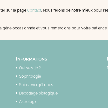
ter sur la page
Contact
. Nous ferons de notre mieux pour r
 gêne occasionnée et vous remercions pour votre patience 
Informations
Qui suis-je ?
Sophrologie
Soins énergétiques
Décodage biologique
Astrologie