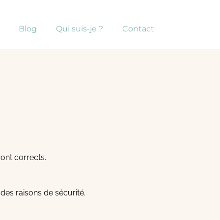
Blog
Qui suis-je ?
Contact
ont corrects.
 des raisons de sécurité.