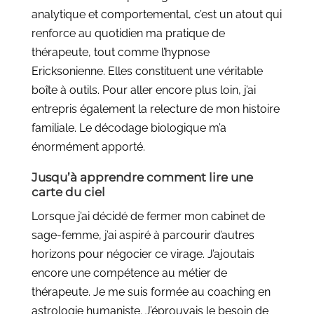
analytique et comportemental, c’est un atout qui
renforce au quotidien ma pratique de
thérapeute, tout comme l’hypnose
Ericksonienne. Elles constituent une véritable
boîte à outils. Pour aller encore plus loin, j’ai
entrepris également la relecture de mon histoire
familiale. Le décodage biologique m’a
énormément apporté.
Jusqu’à apprendre comment lire une
carte du ciel
Lorsque j’ai décidé de fermer mon cabinet de
sage-femme, j’ai aspiré à parcourir d’autres
horizons pour négocier ce virage. J’ajoutais
encore une compétence au métier de
thérapeute. Je me suis formée au coaching en
astrologie humaniste. J’éprouvais le besoin de