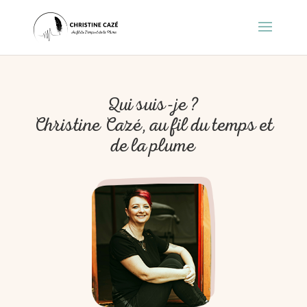
Qui suis-je ?
Christine Cazé, au fil du temps et
de la plume