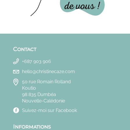
Contact
+687 903 906
hello@christinecaze.com
50 rue Romain Rolland
Koutio
98 835 Dumbéa
Nouvelle-Calédonie
Suivez-moi sur Facebook
Informations