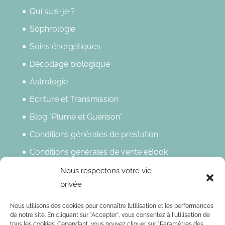
Qui suis-je ?
Sophrologie
Soins énergétiques
Décodage biologique
Astrologie
Écriture et Transmission
Blog "Plume et Guérison"
Conditions générales de prestation
Conditions générales de vente eBook
Politique de confidentialité
Nous respectons votre vie
privée
Mentions légales
Nous utilisons des cookies pour connaître l’utilisation et les performances
Newsletter
de notre site. En cliquant sur "Accepter", vous consentez à l'utilisation de
tous les cookies. Cependant, vous pouvez cliquer sur "Paramètres des