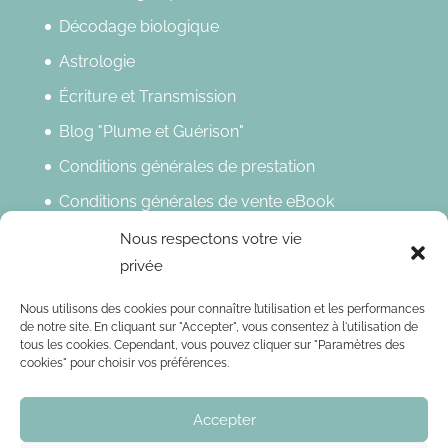
Décodage biologique
Astrologie
Écriture et Transmission
Blog "Plume et Guérison"
Conditions générales de prestation
Conditions générales de vente eBook
Politique de confidentialité
Nous respectons votre vie
privée
Mentions légales
Nous utilisons des cookies pour connaître l’utilisation et les performances
Newsletter
de notre site. En cliquant sur "Accepter", vous consentez à l'utilisation de
tous les cookies. Cependant, vous pouvez cliquer sur "Paramètres des
Restez, Inspirez !
cookies" pour choisir vos préférences.
Accepter