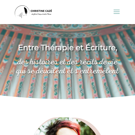
Entre Thérapie et Écriture,
des histoires et des récits de vie
qui se dévoilent et s’entremêlent