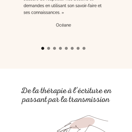
demandes en utilisant son savoir-faire et
ses connaissances. »
Océane
De la thérapie à l’écriture en
passant par la transmission