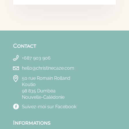
Contact
+687 903 906
hello@christinecaze.com
50 rue Romain Rolland
Koutio
98 835 Dumbéa
Nouvelle-Calédonie
Suivez-moi sur Facebook
Informations