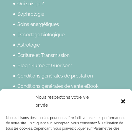
Qui suis-je ?
Sophrologie
Soins énergétiques
Décodage biologique
Astrologie
Écriture et Transmission
Blog "Plume et Guérison"
Conditions générales de prestation
Conditions générales de vente eBook
Politique de confidentialité
Nous respectons votre vie
privée
Mentions légales
Nous utilisons des cookies pour connaître l’utilisation et les performances
Newsletter
de notre site. En cliquant sur "Accepter", vous consentez à l'utilisation de
tous les cookies. Cependant, vous pouvez cliquer sur "Paramètres des