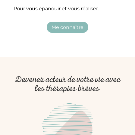
Pour vous épanouir et vous réaliser.
Me connaître
Devenez acteur de votre vie avec
les thérapies brèves