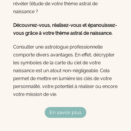
révéler l’étude de votre thème astral de
naissance ?
Découvrez-vous, réalisez-vous et épanouissez-
vous grâce à votre thème astral de naissance.
Consulter une astrologue professionnelle
comporte divers avantages. En effet, décrypter
les symboles de la carte du ciel de votre
naissance est un atout non-négligeable. Cela
permet de mettre en lumière les clés de votre
personnalité, votre potentiel à réaliser ou encore
votre mission de vie.
En savoir plus